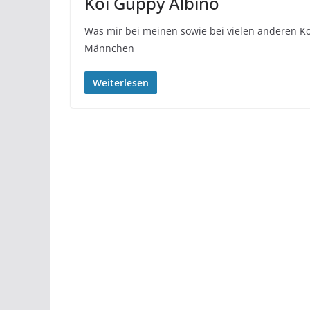
Koi Guppy Albino
Was mir bei meinen sowie bei vielen anderen Ko
Männchen
Weiterlesen