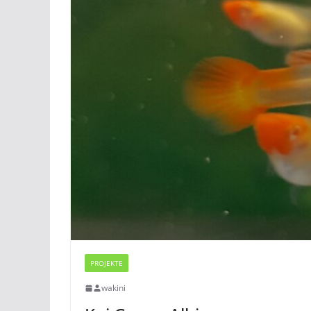
PROJEKTE
wakini