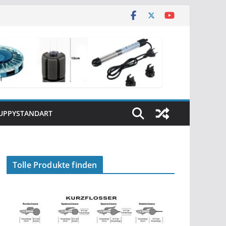
UPPYSTANDART
Tolle Produkte finden