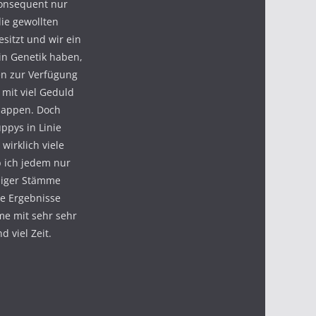
onsequent nur
ie gewollten
sitzt und wir ein
in Genetik haben,
n zur Verfügung
s mit viel Geduld
lappen. Doch
ppys in Linie
 wirklich viele
 ich jedem nur
niger Stämme
e Ergebnisse
me mit sehr sehr
d viel Zeit.