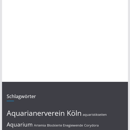
Schlagwörter
Aquarianerverein Köln
aquaristikseiten
Aquarium
Artemia
Blockierte Enegiewende
Corydora