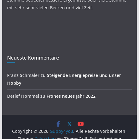
mit sehr sehr vielen Becken und viel Zeit.
Neueste Kommentare
Franz Schmäler
zu
Steigende Energiepreise und unser
Hobby
Detlef Hommel
zu
Frohes neues Jahr 2022
Copyright © 2026
Guppy4you
. Alle Rechte vorbehalten.
Theme:
ColorMag
von ThemeGrill. Präsentiert von