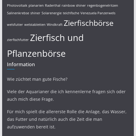
Photovoltaik
planarien
Raderthal
rainbow shiner
regenbogenelritzen
Salinenkrebse
shiner
Solarenergie
teichfische
Venezuela Panzerwels
Zierfischbörse
welsfutter
welstabletten
Windkraft
Zierfisch und
zierfischfutter
Pflanzenbörse
Information
Wie züchtet man gute Fische?
Viele der Aquarianer die ich kennenlerne fragen sich oder
auch mich diese Frage.
Für mich spielt die allererste Rolle die Anlage, das Wasser,
das Futter und natürlich auch die Zeit die man
aufzuwenden bereit ist.