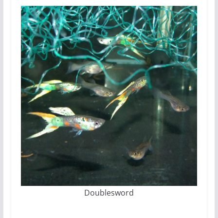
Doublesword