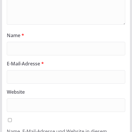
Name
*
E-Mail-Adresse
*
Website
Name, E-Mail-Adresse und Website in diesem